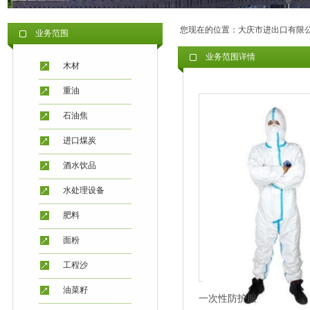
您现在的位置：
大庆市进出口有限
业务范围
业务范围详情
木材
重油
石油焦
进口煤炭
酒水饮品
水处理设备
肥料
面粉
工程沙
油菜籽
一次性防护服