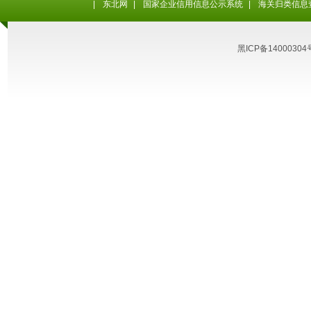
|
东北网
|
国家企业信用信息公示系统
|
海关归类信息
黑ICP备14000304