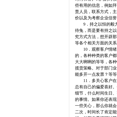
些有用的信息，例如拜
责人员，联系方式，主
价以及为考察企业信誉
9．
持之以恒的毅
待兔，而是要有持之以
究方式方法，想开辟那
等各个相关方面的关系
10．
观察客户情绪
的，各种种类的客户都
大大咧咧的等等，各种
揽货策略。对于部门业
能多开一点发票？等等
11．
多关心客户在
总有自己的
偏爱喜
好。
细节，什么时间生日、
的事情。如果你还表现
一些关心，那么你就会
二次，时间长了肯定能