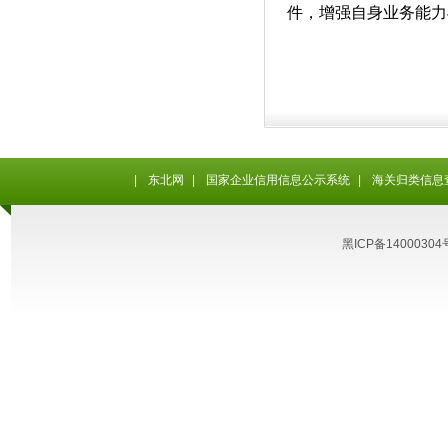
件，增强自身业务能力
|
东北网
|
国家企业信用信息公示系统
|
海关归类信息
黑ICP备14000304