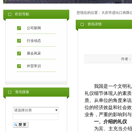
您现在的位置：
大庆市进出口有限
栏目导航
资讯详情
公司新闻
行业动态
展会风采
作者：管
外贸常识
我国是一个文明礼
资讯搜索
礼仪细节体现人的素质
质。从单位的角度来说
位的经济效益和社会效
请选择分类
业务，严重的影响到与
一、
介绍的礼仪
为宾、主充当介