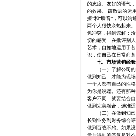
的态度、友好的语气，
的效果。
谦敬语的运
擦”和“噪音”，可以
两个人很快亲热起来。
免冲突，得到谅解；洽
切的感受；在批评别人
艺术，自如地运用于各
识，使自己在日常商务
七、
市场营销经验
（一）
了解公司的
做到知己，才能为现场
一个人都有自己的性格
为你是说谎。还有那种
客户不同，就要结合自
做到完美融合，选准适
（二）
在做到知己
长到业务到财务综合评
做到百战不殆。如果没
最后得到的答复是对不