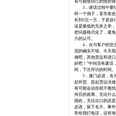
有可能使自己的报价限
3．
谈话过程中要
样一个例子，某市发改
长到5元一方，于是设
这是最低的无奈之举，
把问题格式化了，避免
力的认可。
4．
在与客户的交
流的确实不错。今天我
做吧，其他货运和进口
好吧！”中间没有废话
间，下次拜访的时间。
5．
逢门必进，名
起外贸、提起货运没做
有可能会说你就干脆找
传百的效果。无论什么
因此，无论出口的还是
必进，留下名片。事件
常给我打电话，还有海