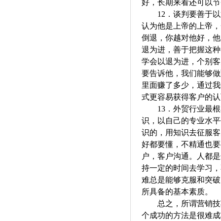
好，长期来看还可以节
12．
谈判要善于以
认为他是上帝的上帝，
倒退
，
你越对他好，他
退为进，善于把握这种
学会以退为进，个别客
要告诉他，我们能够做
里面赚了多少，通过我
式更容易获得客户的认
13．
外贸行业
最根
识，以自己的专业水平
识的，用知识去征服客
好都要懂，不精通也要
户，客户沟通。人都是
持一定的时间去学习，
难总是能够克服和突破
所具备的基本素质。
总之，所谓营销技
个成功的方法是很难成