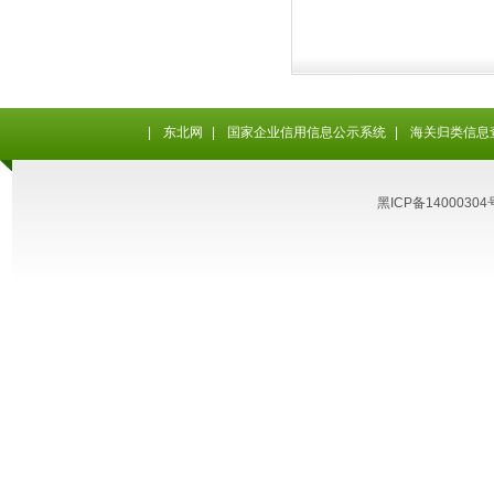
|
东北网
|
国家企业信用信息公示系统
|
海关归类信息
黑ICP备14000304