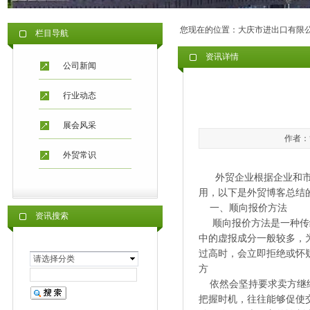
您现在的位置：
大庆市进出口有限
栏目导航
资讯详情
公司新闻
行业动态
展会风采
作者：管
外贸常识
外贸企业根据企业和市场
用，以下是外贸博客总结的外
一、顺向报价方法
资讯搜索
顺向报价方法是一种传统
中的虚报成分一般较多，
过高时，会立即拒绝或怀
请选择分类
方
依然会坚持要求卖方继续
把握时机，往往能够促使