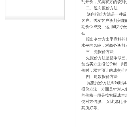
乱开价，买卖双方的谈判
二、逆向报价方法
逆向报价方法是一种反传
客户。诱发客户谈判兴趣
期价位成交。运用此种报
在
报出令对方出乎意料的价
水平的风险，对商务谈判
三、先报价方法
先报价方法是指争取己方
如当买方先报低价时，则
价时，双方预计的成交价
四、尾数报价方法
尾数报价方法即利用具有
报价方法一方面是针对人
的价格一般是按实际成本
使对方信服。 又比如利
其所好等。